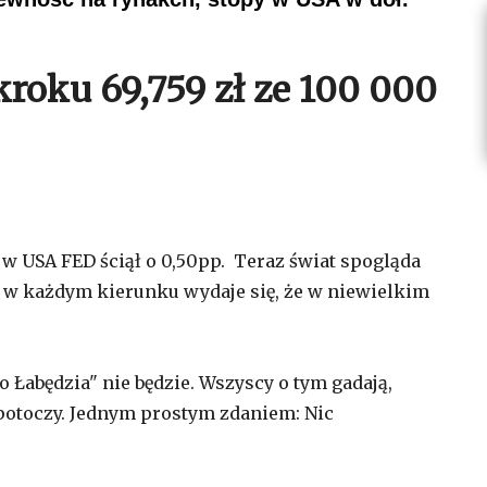
roku 69,759 zł ze 100 000
 w USA FED ściął o 0,50pp. Teraz świat spogląda
ię w każdym kierunku wydaje się, że w niewielkim
o Łabędzia" nie będzie. Wszyscy o tym gadają,
ę potoczy. Jednym prostym zdaniem: Nic