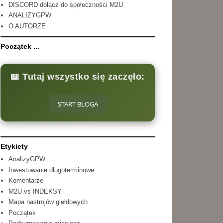
DISCORD dołącz do społeczności M2U
ANALIZYGPW
O AUTORZE
Początek ...
📖 Tutaj wszystko się zaczęło:
START BLOGA
Etykiety
AnalizyGPW
Inwestowanie długoterminowe
Komentarze
M2U vs INDEKSY
Mapa nastrojów giełdowych
Początek