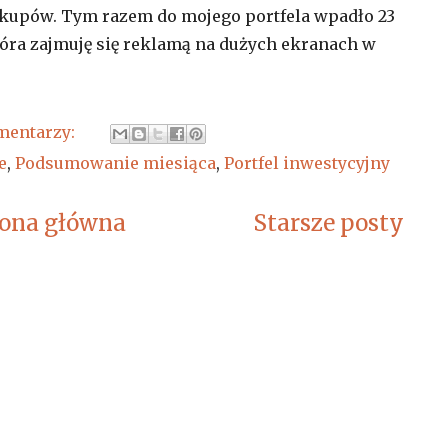
kupów. Tym razem do mojego portfela wpadło 23
która zajmuję się reklamą na dużych ekranach w
mentarzy:
e
,
Podsumowanie miesiąca
,
Portfel inwestycyjny
rona główna
Starsze posty