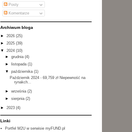
Posty
Komentarze
Archiwum bloga
►
2026
(25)
►
2025
(39)
▼
2024
(10)
►
grudnia
(4)
►
listopada
(1)
▼
października
(1)
Październik 2024 - 69,759 zł Niepewność na
rynakch...
►
września
(2)
►
sierpnia
(2)
►
2023
(4)
Linki
Portfel M2U w serwisie myFUND.pl