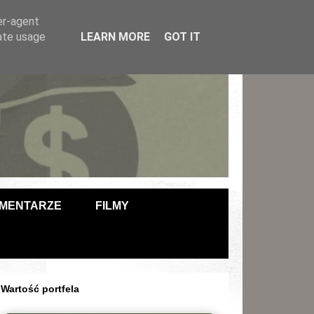
er-agent
rate usage
LEARN MORE
GOT IT
MENTARZE
FILMY
Wartość portfela