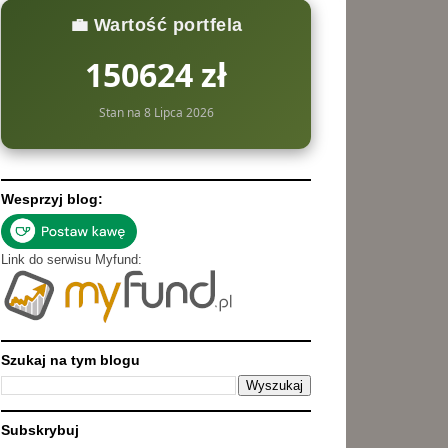
💼 Wartość portfela
150624 zł
Stan na 8 Lipca 2026
Wesprzyj blog:
Link do serwisu Myfund:
Szukaj na tym blogu
Subskrybuj