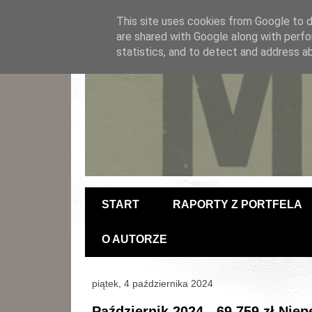
This site uses cookies from Google to de
are shared with Google along with perfo
statistics, and to detect and address a
START
RAPORTY Z PORTFELA
O AUTORZE
piątek, 4 października 2024
Październik 2024 - 69,759 zł Ni