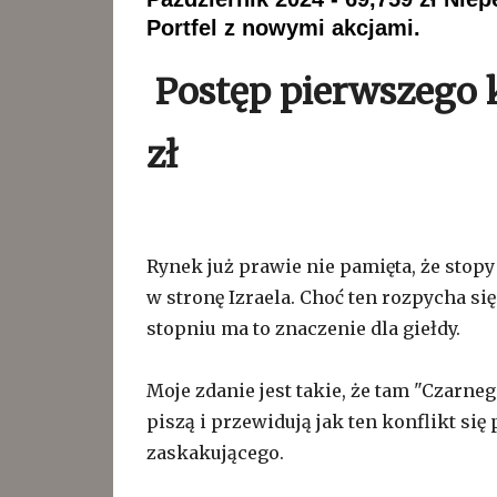
Portfel z nowymi akcjami.
Postęp pierwszego k
zł
Rynek już prawie nie pamięta, że stopy
w stronę Izraela. Choć ten rozpycha s
stopniu ma to znaczenie dla giełdy.
Moje zdanie jest takie, że tam "Czarneg
piszą i przewidują jak ten konflikt si
zaskakującego.