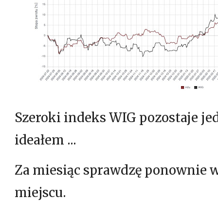
Szeroki indeks WIG pozostaje j
ideałem ...
Za miesiąc sprawdzę ponownie 
miejscu.