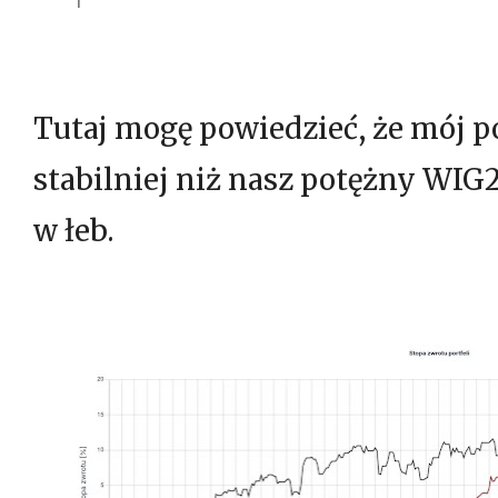
Tutaj mogę powiedzieć, że mój p
stabilniej niż nasz potężny WIG2
w łeb.