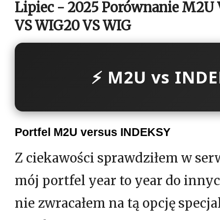
Lipiec - 2025 Porównanie M2U
VS WIG20 VS WIG
⚡ M2U vs INDE
Portfel M2U versus INDEKSY
Z ciekawości sprawdziłem w ser
mój portfel year to year do inn
nie zwracałem na tą opcję specja