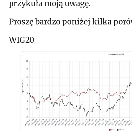
przykuła moją uwagę.
Proszę bardzo poniżej kilka por
WIG20