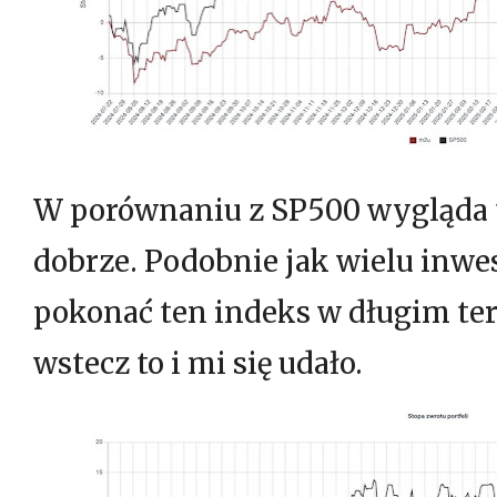
W porównaniu z SP500 wygląda to
dobrze. Podobnie jak wielu inwe
pokonać ten indeks w długim ter
wstecz to i mi się udało.