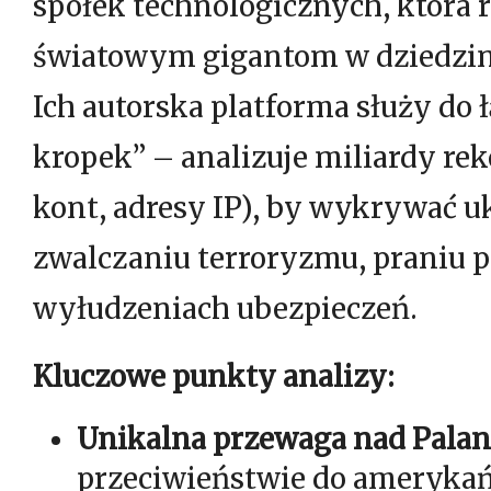
spółek technologicznych, która 
światowym gigantom w dziedzini
Ich autorska platforma służy do 
kropek” – analizuje miliardy re
kont, adresy IP), by wykrywać 
zwalczaniu terroryzmu, praniu p
wyłudzeniach ubezpieczeń.
Kluczowe punkty analizy:
Unikalna przewaga nad Palan
przeciwieństwie do amerykań