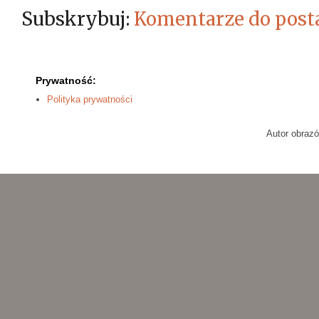
Subskrybuj:
Komentarze do post
Prywatność:
Polityka prywatności
Autor obraz