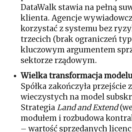
DataWalk stawia na pełną su
klienta. Agencje wywiadowcz
korzystać z systemu bez ryzy
trzecich (brak ograniczeń typu
kluczowym argumentem spr
sektorze rządowym.
Wielka transformacja modelu
Spółka zakończyła przejście z 
wieczystych na model subskr
Strategia
Land and Extend
(we
modułem i rozbudowa kontrak
– wartość sprzedanych licenc