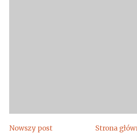
Nowszy post
Strona głów