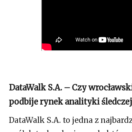
DataWalk S.A. – Czy wrocławski
podbije rynek analityki śledczej
DataWalk S.A. to jedna z najbard