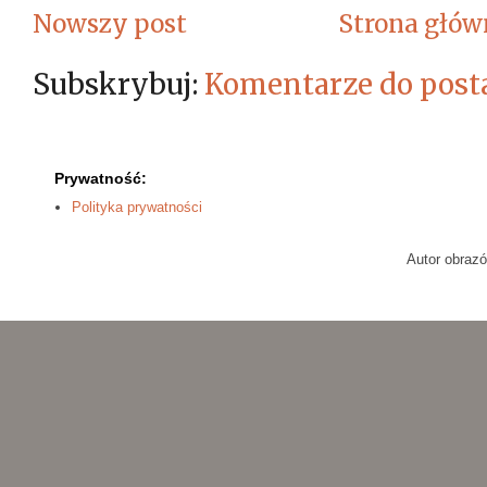
Nowszy post
Strona głów
Subskrybuj:
Komentarze do post
Prywatność:
Polityka prywatności
Autor obraz