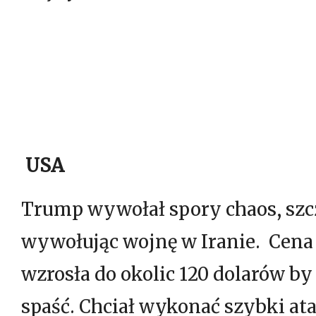
USA
Trump wywołał spory chaos, szc
wywołując wojnę w Iranie. Cena
wzrosła do okolic 120 dolarów b
spaść. Chciał wykonać szybki at