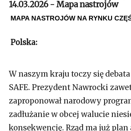
14.03.2026 - Mapa nastrojów
MAPA NASTROJÓW NA RYNKU CZĘŚ
Polska:
W naszym kraju toczy się debata
SAFE. Prezydent Nawrocki zawet
zaproponował narodowy program
zadłużanie w obcej walucie nies
konsekwencję. Rząd ma już plan 