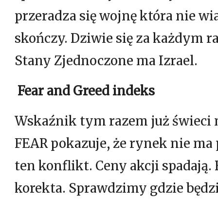
przeradza się wojnę która nie w
skończy. Dziwie się za każdym 
Stany Zjednoczone ma Izrael.
Fear and Greed indeks
Wskaźnik tym razem już świeci 
FEAR pokazuje, że rynek nie ma p
ten konflikt. Ceny akcji spadają.
korekta. Sprawdzimy gdzie będzi