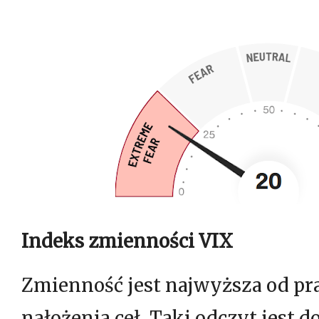
Indeks zmienności VIX
Zmienność jest najwyższa od pr
nałożenia ceł. Taki odczyt jest d