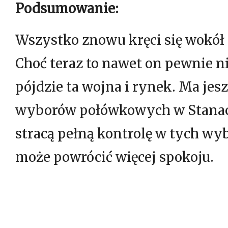
Podsumowanie:
Wszystko znowu kręci się wokół 
Choć teraz to nawet on pewnie ni
pójdzie ta wojna i rynek. Ma jes
wyborów połówkowych w Stanach
stracą pełną kontrolę w tych wy
może powrócić więcej spokoju.