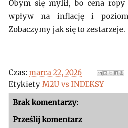
Obym się mylił, bo cena ropy
wpływ na inflację i poziom
Zobaczymy jak się to zestarzeje
Czas:
marca 22, 2026
Etykiety
M2U vs INDEKSY
Brak komentarzy:
Prześlij komentarz