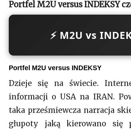
Portfel M2U versus INDEKSY cz
⚡ M2U vs INDE
Portfel M2U versus INDEKSY
Dzieje się na świecie. Intern
informacji o USA na IRAN. Pow
taka prześmiewcza narracja ski
głupoty jaką kierowano się 