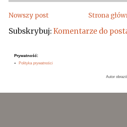
Nowszy post
Strona głów
Subskrybuj:
Komentarze do post
Prywatność:
Polityka prywatności
Autor obraz